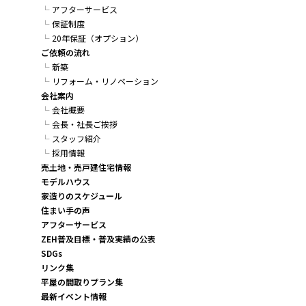
アフターサービス
保証制度
20年保証（オプション）
ご依頼の流れ
新築
リフォーム・リノベーション
会社案内
会社概要
会長・社長ご挨拶
スタッフ紹介
採用情報
売土地・売戸建住宅情報
モデルハウス
家造りのスケジュール
住まい手の声
アフターサービス
ZEH普及目標・普及実績の公表
SDGs
リンク集
平屋の間取りプラン集
最新イベント情報