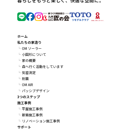
暮らしをもっと楽しく、快適な空間に。
ホーム
私たちの家造り
OM ソーラー
小国杉について
家の概要
森へ行く活動をしています
気密測定
耐震
OM AIR
パッシブデザイン
3つのステップ
施工事例
平屋施工事例
新築施工事例
リノベーション施工事例
サポート