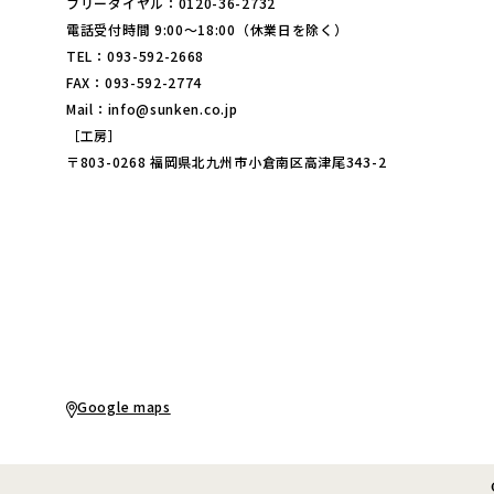
フリーダイヤル：0120-36-2732
電話受付時間 9:00～18:00（休業日を除く）
TEL：093-592-2668
FAX：093-592-2774
Mail：info@sunken.co.jp
［工房］
〒803-0268 福岡県北九州市小倉南区高津尾343-2
Google maps