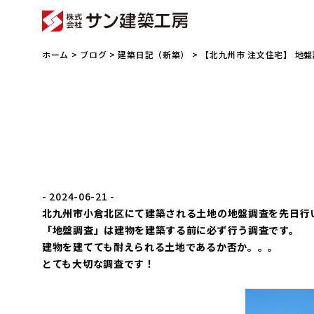
ホーム
>
ブログ
>
建築日記（新築）
> 【北九州市 注文住宅】 地
- 2024-06-21 -
北九州市小倉北区にて建築される土地の地盤調査を先日行
「地盤調査」は建物を建築する前に必ず行う調査です。
建物を建てても耐えられる土地であるか否か。。。
とても大切な調査です！