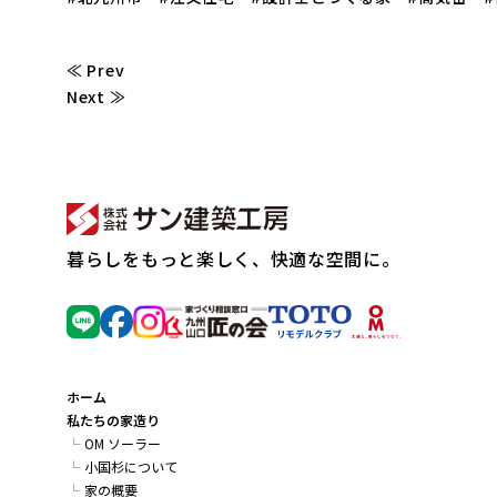
≪ Prev
Next ≫
暮らしをもっと楽しく、快適な空間に。
ホーム
私たちの家造り
OM ソーラー
小国杉について
家の概要