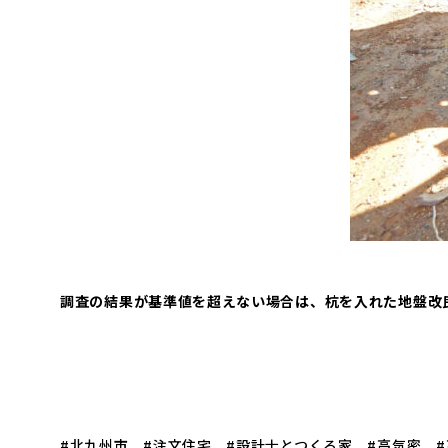
調査の結果が基準値を超えない場合は、杭を入れた地盤改
#北九州市 #注文住宅 #設計士とつくる家 #高気密 