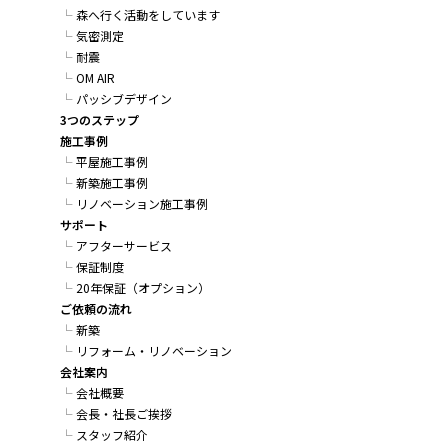
森へ行く活動をしています
気密測定
耐震
OM AIR
パッシブデザイン
3つのステップ
施工事例
平屋施工事例
新築施工事例
リノベーション施工事例
サポート
アフターサービス
保証制度
20年保証（オプション）
ご依頼の流れ
新築
リフォーム・リノベーション
会社案内
会社概要
会長・社長ご挨拶
スタッフ紹介