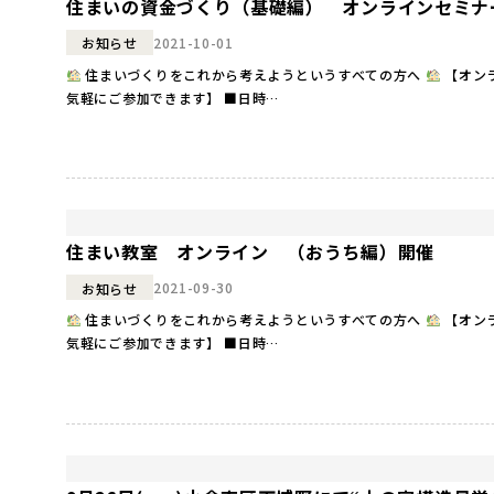
住まいの資金づくり（基礎編） オンラインセミナ
2021-10-01
お知らせ
住まいづくりをこれから考えようというすべての方へ
【オン
気軽にご参加できます】 ■日時…
住まい教室 オンライン （おうち編）開催
2021-09-30
お知らせ
住まいづくりをこれから考えようというすべての方へ
【オン
気軽にご参加できます】 ■日時…