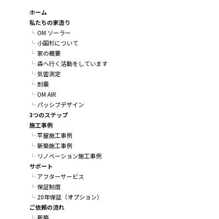
ホーム
私たちの家造り
OM ソーラー
小国杉について
家の概要
森へ行く活動をしています
気密測定
耐震
OM AIR
パッシブデザイン
3つのステップ
施工事例
平屋施工事例
新築施工事例
リノベーション施工事例
サポート
アフターサービス
保証制度
20年保証（オプション）
ご依頼の流れ
新築