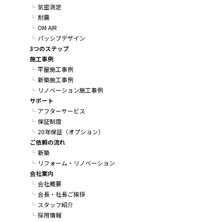
気密測定
耐震
OM AIR
パッシブデザイン
3つのステップ
施工事例
平屋施工事例
新築施工事例
リノベーション施工事例
サポート
アフターサービス
保証制度
20年保証（オプション）
ご依頼の流れ
新築
リフォーム・リノベーション
会社案内
会社概要
会長・社長ご挨拶
スタッフ紹介
採用情報