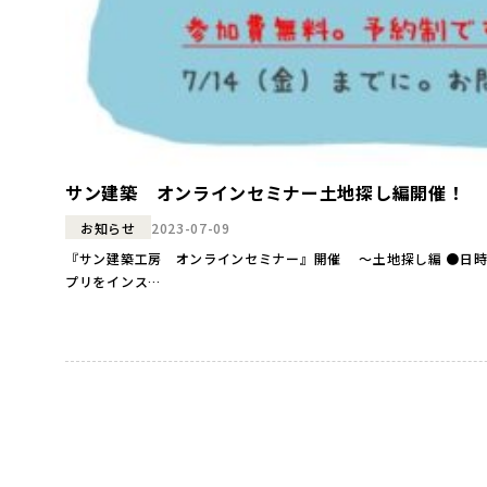
サン建築 オンラインセミナー土地探し編開催！
2023-07-09
お知らせ
『サン建築工房 オンラインセミナー』開催 ～土地探し編 ●日時● 2023年7月14（月・祝） 10:30〜11:10 ●会場● オンライン ZOOMにて 当日ご参加される端末にZOOMア
プリをインス…