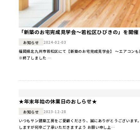
「新築のお宅完成見学会～若松区ひびきの」を開催
2024-02-03
お知らせ
福岡県北九州市若松区にて【新築のお宅完成見学会】 ～エアコンも風も見えないから気持ちいい…。 “どこにいてもあたたかい！『全館暖冷房の家』完成見学会”を開催します！ ●日時●
※終了しました …
★年末年始の休業日のおしらせ★
2023-12-28
お知らせ
いつもサン建築工房をご愛顧くださり、誠にありがとうございます。
しますが何卒ご了承いただきますよう お願い申し上…