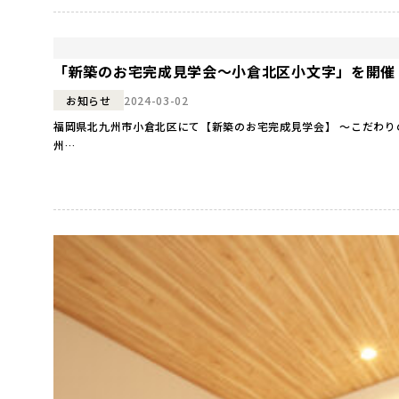
「新築のお宅完成見学会～小倉北区小文字」を開催
2024-03-02
お知らせ
福岡県北九州市小倉北区にて【新築のお宅完成見学会】 ～こだわりの間取りとインテリア『OMソーラーの家』完成見学会”を開催します！ ●日時● ※終了しました ●会場● 福岡県北九
州…