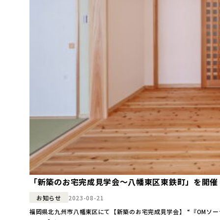
「新築のお宅完成見学会～八幡東区東鉄町」を開催
2023-08-21
お知らせ
福岡県北九州市八幡東区にて【新築のお宅完成見学会】 “『OMソーラー』夏の心地よさ体感会”を開催します！ ●