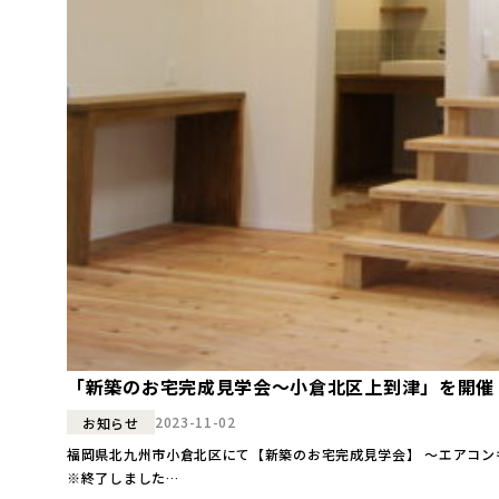
「新築のお宅完成見学会～小倉北区上到津」を開催
2023-11-02
お知らせ
福岡県北九州市小倉北区にて【新築のお宅完成見学会】 ～エアコンも風も見えないから気持ちいい…。 “どこにいてもあたたかい！『全館暖冷房の家』完成見学会”を開催します！ ●日時●
※終了しました…