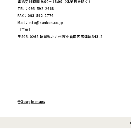
電話受付時間 9:00～18:00（休業日を除く）
TEL：093-592-2668
FAX：093-592-2774
Mail：info@sunken.co.jp
［工房］
〒803-0268 福岡県北九州市小倉南区高津尾343-2
Google maps