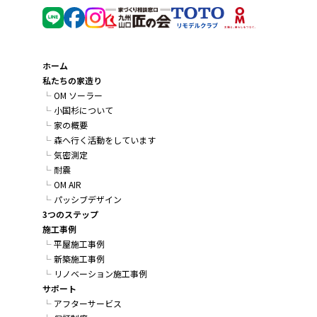
ホーム
私たちの家造り
OM ソーラー
小国杉について
家の概要
森へ行く活動をしています
気密測定
耐震
OM AIR
パッシブデザイン
3つのステップ
施工事例
平屋施工事例
新築施工事例
リノベーション施工事例
サポート
アフターサービス