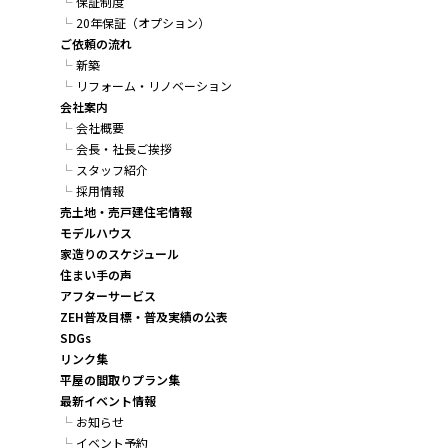
保証制度
20年保証（オプション）
ご依頼の流れ
新築
リフォーム・リノベーション
会社案内
会社概要
会長・社長ご挨拶
スタッフ紹介
採用情報
売土地・売戸建住宅情報
モデルハウス
家造りのスケジュール
住まい手の声
アフターサービス
ZEH普及目標・普及実績の公表
SDGs
リンク集
平屋の間取りプラン集
最新イベント情報
お知らせ
イベント予約