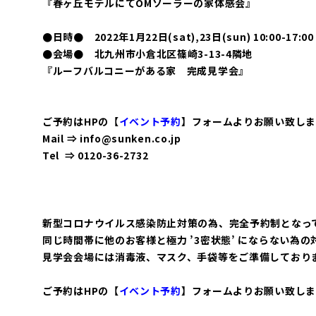
『春ヶ丘モデルにてOMソーラーの家体感会』
●日時● 2022年1月22日(sat),23日(sun) 10:00-17:00
●会場● 北九州市小倉北区篠崎3-13-4隣地
『ルーフバルコニーがある家 完成見学会』
ご予約はHPの【
イベント予約
】フォームよりお願い致しま
Mail ⇒ info@sunken.co.jp
Tel ⇒ 0120-36-2732
新型コロナウイルス感染防止対策の為、完全予約制となっ
同じ時間帯に他のお客様と極力 ’3密状態’ にならない為の
見学会会場には消毒液、マスク、手袋等をご準備しており
ご予約はHPの【
イベント予約
】フォームよりお願い致しま