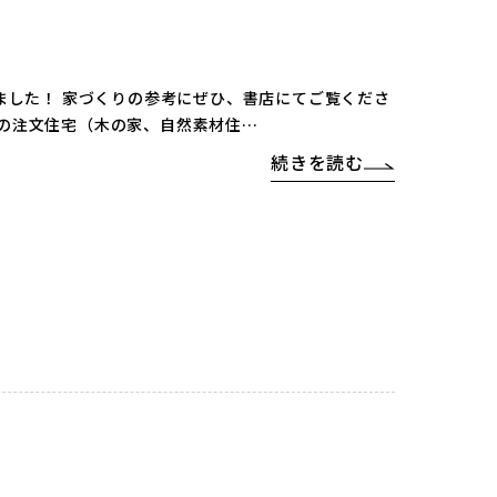
矢野 庄之助
ました！ 家づくりの参考にぜひ、書店にてご覧くださ
の注文住宅（木の家、自然素材住…
続きを読む