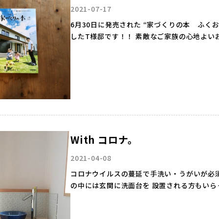
2021-07-17
6月30日に発売された “家づくりの本 ふく
したT様邸です！！ 素敵なご家族の心地よい
With コロナ。
2021-04-08
コロナウイルスの蔓延で手洗い・うがいが必
の中には玄関に洗面台を 設置される方もいらっしゃいます。 帰ったらま
たら家の中…