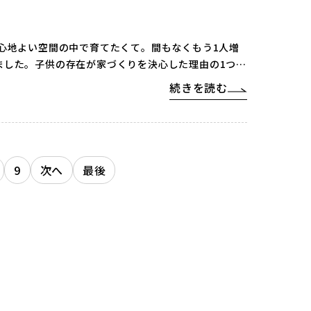
心地よい空間の中で育てたくて。間もなくもう1人増
ました。子供の存在が家づくりを決心した理由の1つで
続きを読む
9
次へ
最後