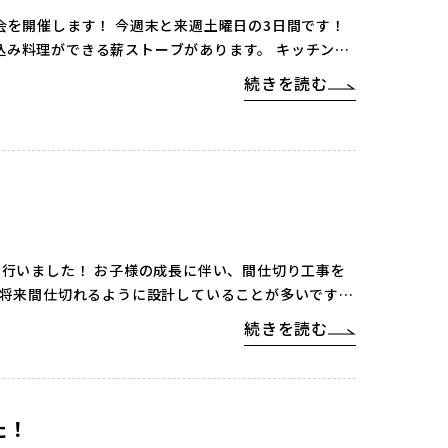
会を開催します！ 今週末と来週土曜日の3日間です！
込み料理ができる薪ストーブがあります。 キッチンは
続きを読む
を行いました！ お子様の成長に伴い、間仕切り工事を
は将来間仕切れるように設計していることが多いです。
続きを読む
た！