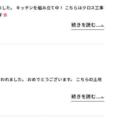
ちらはクロス工事
す
続きを読む
した。 おめでとうございます。 こちらの土地
続きを読む