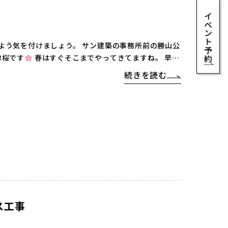
イベント予約
う。 サン建築の事務所前の勝山公
津桜です
春はすぐそこまでやってきてますね。 早く
続きを読む
ス工事