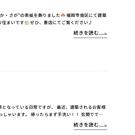
おか・さが”の表紙を飾りました
福岡市南区にて建築
お住まいです
ぜひ、書店にてご覧ください♪
続きを読む
須となっている日常ですが、 最近、建築されるお客様
ず手洗い！！ 玄関ででき
続きを読む