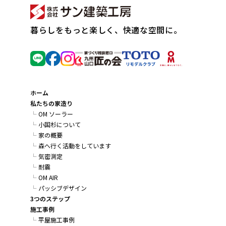
暮らしをもっと楽しく、快適な空間に。
ホーム
私たちの家造り
OM ソーラー
小国杉について
家の概要
森へ行く活動をしています
気密測定
耐震
OM AIR
パッシブデザイン
3つのステップ
施工事例
平屋施工事例