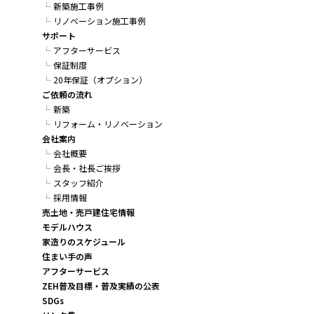
新築施工事例
リノベーション施工事例
サポート
アフターサービス
保証制度
20年保証（オプション）
ご依頼の流れ
新築
リフォーム・リノベーション
会社案内
会社概要
会長・社長ご挨拶
スタッフ紹介
採用情報
売土地・売戸建住宅情報
モデルハウス
家造りのスケジュール
住まい手の声
アフターサービス
ZEH普及目標・普及実績の公表
SDGs