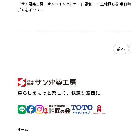
『サン建築工房 オンラインセミナー』開催 ～土地探し編 ●日時● 2023年7月14（月・祝） 10:30〜11:10 ●会場● オンライン ZOOMにて 当日ご参加される端末にZOOMア
プリをインス…
前へ
暮らしをもっと楽しく、快適な空間に。
ホーム