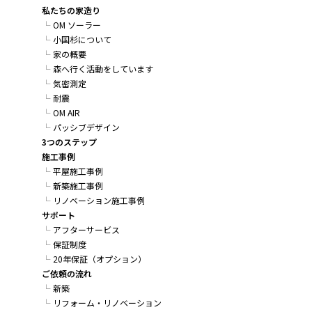
私たちの家造り
OM ソーラー
小国杉について
家の概要
森へ行く活動をしています
気密測定
耐震
OM AIR
パッシブデザイン
3つのステップ
施工事例
平屋施工事例
新築施工事例
リノベーション施工事例
サポート
アフターサービス
保証制度
20年保証（オプション）
ご依頼の流れ
新築
リフォーム・リノベーション