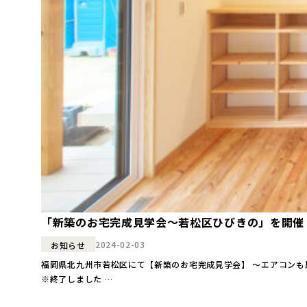
「新築のお宅完成見学会～若松区ひびきの」を開催
2024-02-03
お知らせ
福岡県北九州市若松区にて【新築のお宅完成見学会】 ～エアコンも風も見えないから気持ちいい…。 “どこにいてもあたたかい！『全館暖冷房の家』完成見学会”を開催します！ ●日時●
※終了しました …