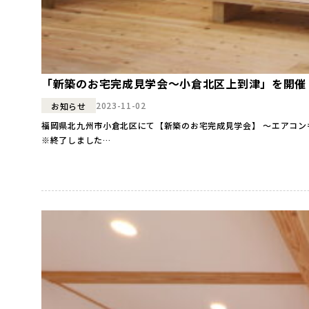
「新築のお宅完成見学会～小倉北区上到津」を開催
2023-11-02
お知らせ
福岡県北九州市小倉北区にて【新築のお宅完成見学会】 ～エアコンも風も見えないから気持ちいい…。 “どこにいてもあたたかい！『全館暖冷房の家』完成見学会”を開催します！ ●日時●
※終了しました…