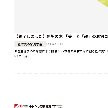
【終了しました】無垢の木 「美」と「趣」のお宅
2025-01-16
経年美の家見学会
お施主さまのご厚意により開催！ ～本物の素材のみに宿る経年美“『OMソーラーの家』見学会”を開催します！ ●日
HPの【イ…