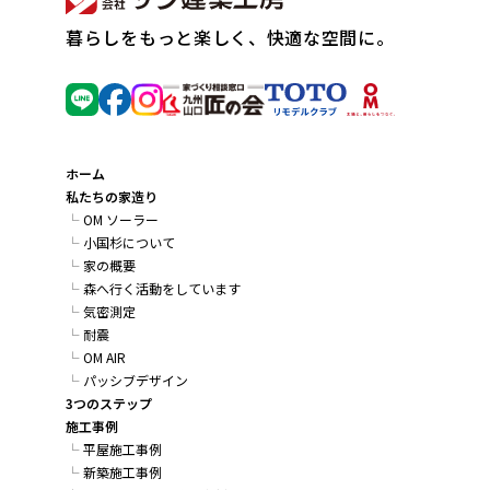
暮らしをもっと楽しく、快適な空間に。
ホーム
私たちの家造り
OM ソーラー
小国杉について
家の概要
森へ行く活動をしています
気密測定
耐震
OM AIR
パッシブデザイン
3つのステップ
施工事例
平屋施工事例
新築施工事例