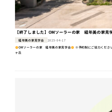
【終了しました】OMソーラーの家 経年美の家見
2025-04-17
経年美の家見学会
OMソーラーの家 経年美の家見学会
※予約制にご協力ください※ 『OMソーラーの家 経年美の家見学会』２日間 開催！ ●日時● 【終了しました】 ●会場● 北九州市小倉南区春
ヶ丘