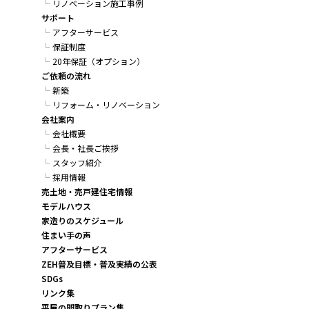
リノベーション施工事例
サポート
アフターサービス
保証制度
20年保証（オプション）
ご依頼の流れ
新築
リフォーム・リノベーション
会社案内
会社概要
会長・社長ご挨拶
スタッフ紹介
採用情報
売土地・売戸建住宅情報
モデルハウス
家造りのスケジュール
住まい手の声
アフターサービス
ZEH普及目標・普及実績の公表
SDGs
リンク集
平屋の間取りプラン集