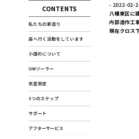
- 2022-02-2
CONTENTS
八幡東区に
内部造作工
私たちの家造り
現在クロス
森へ行く活動をしています
小国杉について
OMソーラー
気密測定
3つのステップ
サポート
アフターサービス