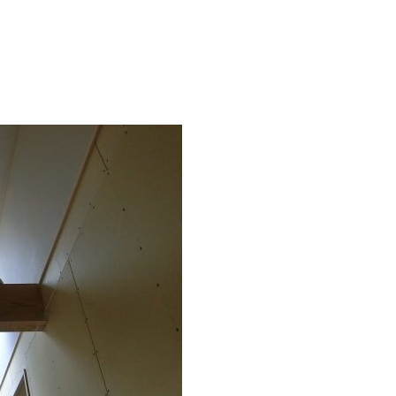
矢野 庄之助