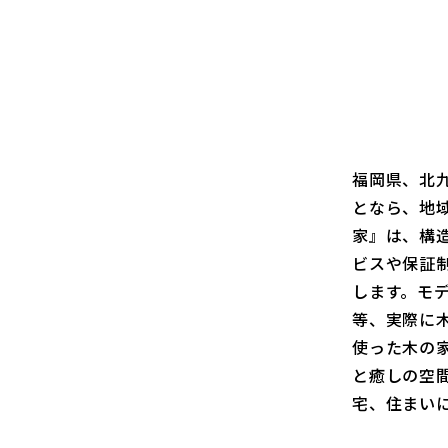
福岡県、北
となら、地
家』は、構
ビスや保証
します。モ
等、実際に
使った木の
と癒しの空
宅、住まい