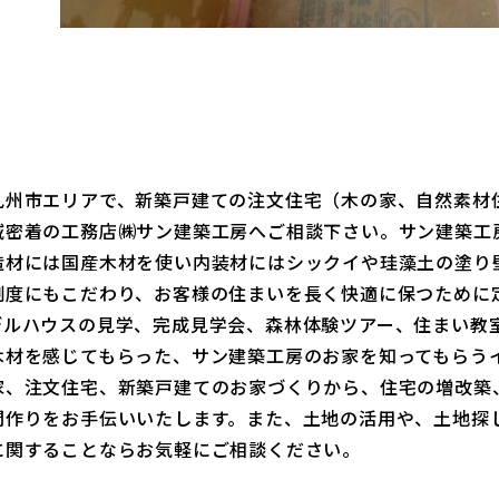
九州市エリアで、新築戸建ての注文住宅（木の家、自然素材
域密着の工務店㈱サン建築工房へご相談下さい。サン建築工
造材には国産木材を使い内装材にはシックイや珪藻土の塗り
制度にもこだわり、お客様の住まいを長く快適に保つために
デルハウスの見学、完成見学会、森林体験ツアー、住まい教
木材を感じてもらった、サン建築工房のお家を知ってもらう
家、注文住宅、新築戸建てのお家づくりから、住宅の増改築
間作りをお手伝いいたします。また、土地の活用や、土地探
に関することならお気軽にご相談ください。