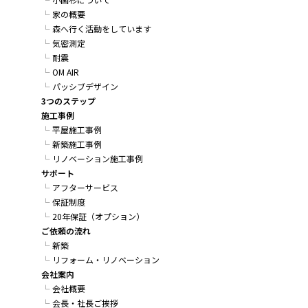
家の概要
森へ行く活動をしています
気密測定
耐震
OM AIR
パッシブデザイン
3つのステップ
施工事例
平屋施工事例
新築施工事例
リノベーション施工事例
サポート
アフターサービス
保証制度
20年保証（オプション）
ご依頼の流れ
新築
リフォーム・リノベーション
会社案内
会社概要
会長・社長ご挨拶