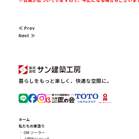
※台風が近づいていますので、中止になる場合もございま
≪ Prev
Next ≫
暮らしをもっと楽しく、快適な空間に。
ホーム
私たちの家造り
OM ソーラー
小国杉について