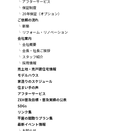
アフターサービス
保証制度
20年保証（オプション）
ご依頼の流れ
新築
リフォーム・リノベーション
会社案内
会社概要
会長・社長ご挨拶
スタッフ紹介
採用情報
売土地・売戸建住宅情報
モデルハウス
家造りのスケジュール
住まい手の声
アフターサービス
ZEH普及目標・普及実績の公表
SDGs
リンク集
平屋の間取りプラン集
最新イベント情報
お知らせ