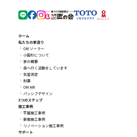
ホーム
私たちの家造り
OM ソーラー
小国杉について
家の概要
森へ行く活動をしています
気密測定
耐震
OM AIR
パッシブデザイン
3つのステップ
施工事例
平屋施工事例
新築施工事例
リノベーション施工事例
サポート