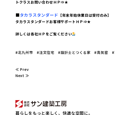
トクラスお問い合わせＨＰ⇒
★
■
タカラスタンダード
【年末年始休業日は受付のみ】 012
タカラスタンダードお客様サポートＨＰ⇒
★
詳しくは各社ＨＰをご覧ください
#北九州市 #注文住宅 #設計士とつくる家 #高気密 #
≪ Prev
Next ≫
暮らしをもっと楽しく、快適な空間に。