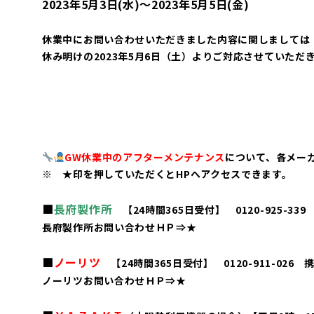
2023年5月3日(水)～2023年5月5日(金)
休業中にお問い合わせいただきました内容に関しましては
休み明けの2023年5月6日（土）よりご対応させていただ
GW休業中のアフターメンテナンス
について、
各メー
※
★印を押していただくとHPへアクセスできます。
■
長府製作所
【24時間365日受付】 0120-925-339
長府製作所お問い合わせＨＰ⇒
★
■
ノーリツ
【24時間365日受付】 0120-911-026 携
ノーリツお問い合わせＨＰ⇒
★