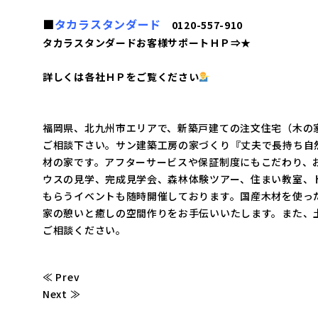
■
タカラスタンダード
0120-557-910
タカラスタンダードお客様サポートＨＰ⇒
★
詳しくは各社ＨＰをご覧ください
福岡県、北九州市エリアで、新築戸建ての注文住宅（木の
ご相談下さい。サン建築工房の家づくり『丈夫で長持ち自
材の家です。アフターサービスや保証制度にもこだわり、
ウスの見学、完成見学会、森林体験ツアー、住まい教室、
もらうイベントも随時開催しております。国産木材を使っ
家の憩いと癒しの空間作りをお手伝いいたします。また、
ご相談ください。
≪ Prev
Next ≫