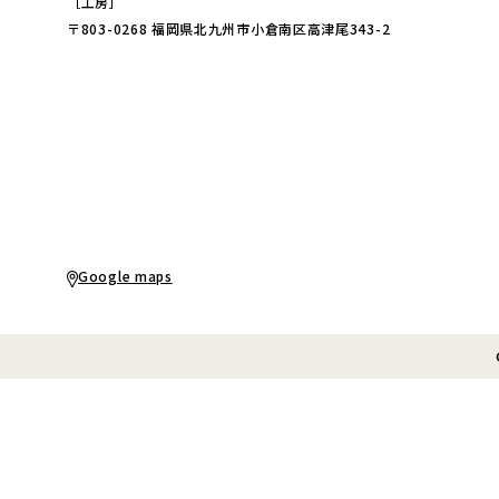
［工房］
〒803-0268 福岡県北九州市小倉南区高津尾343-2
Google maps