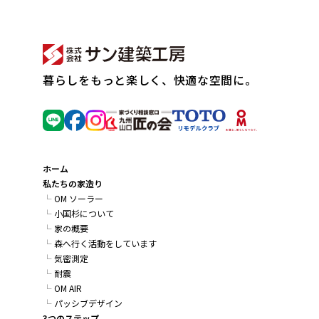
暮らしをもっと楽しく、快適な空間に。
ホーム
私たちの家造り
OM ソーラー
小国杉について
家の概要
森へ行く活動をしています
気密測定
耐震
OM AIR
パッシブデザイン
3つのステップ