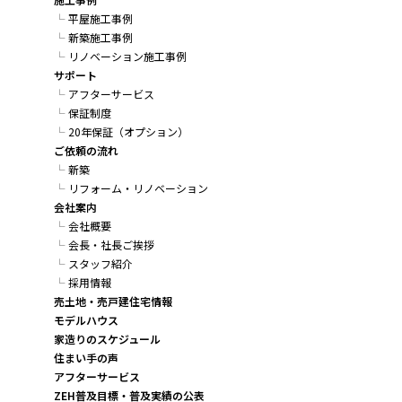
平屋施工事例
新築施工事例
リノベーション施工事例
サポート
アフターサービス
保証制度
20年保証（オプション）
ご依頼の流れ
新築
リフォーム・リノベーション
会社案内
会社概要
会長・社長ご挨拶
スタッフ紹介
採用情報
売土地・売戸建住宅情報
モデルハウス
家造りのスケジュール
住まい手の声
アフターサービス
ZEH普及目標・普及実績の公表