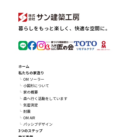
暮らしをもっと楽しく、快適な空間に。
ホーム
私たちの家造り
OM ソーラー
小国杉について
家の概要
森へ行く活動をしています
気密測定
耐震
OM AIR
パッシブデザイン
3つのステップ
施工事例