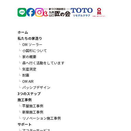
ホーム
私たちの家造り
OM ソーラー
小国杉について
家の概要
森へ行く活動をしています
気密測定
耐震
OM AIR
パッシブデザイン
3つのステップ
施工事例
平屋施工事例
新築施工事例
リノベーション施工事例
サポート
アフターサービス