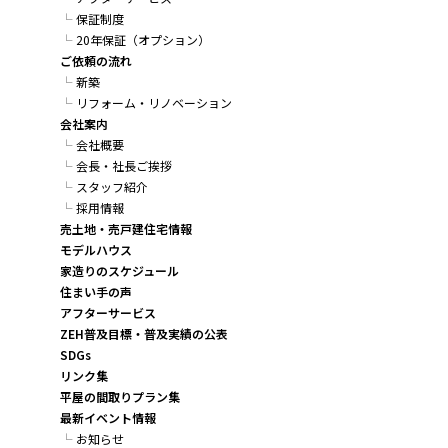
保証制度
20年保証（オプション）
ご依頼の流れ
新築
リフォーム・リノベーション
会社案内
会社概要
会長・社長ご挨拶
スタッフ紹介
採用情報
売土地・売戸建住宅情報
モデルハウス
家造りのスケジュール
住まい手の声
アフターサービス
ZEH普及目標・普及実績の公表
SDGs
リンク集
平屋の間取りプラン集
最新イベント情報
お知らせ