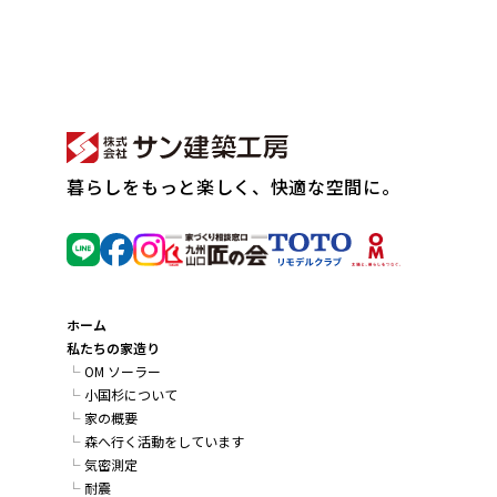
暮らしをもっと楽しく、快適な空間に。
ホーム
私たちの家造り
OM ソーラー
小国杉について
家の概要
森へ行く活動をしています
気密測定
耐震