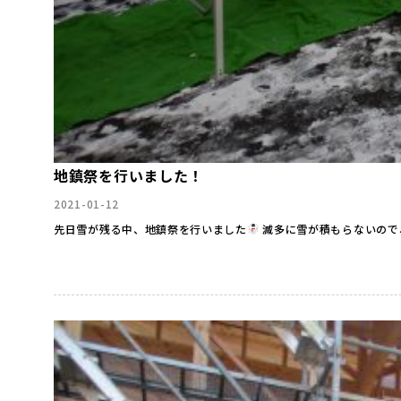
地鎮祭を行いました！
2021-01-12
先日雪が残る中、地鎮祭を行いました
滅多に雪が積もらないので