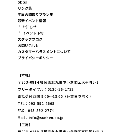
SDGs
リンク集
平屋の間取りプラン集
最新イベント情報
お知らせ
イベント予約
スタッフブログ
お問い合わせ
カスタマーハラスメントについて
プライバシーポリシー
［本社］
〒803-0814 福岡県北九州市小倉北区大手町3-1
フリーダイヤル：0120-36-2732
電話受付時間 9:00～18:00（休業日を除く）
TEL：093-592-2668
FAX：093-592-2774
Mail：info@sunken.co.jp
［工房］
〒803-0268 福岡県北九州市小倉南区高津尾343-2