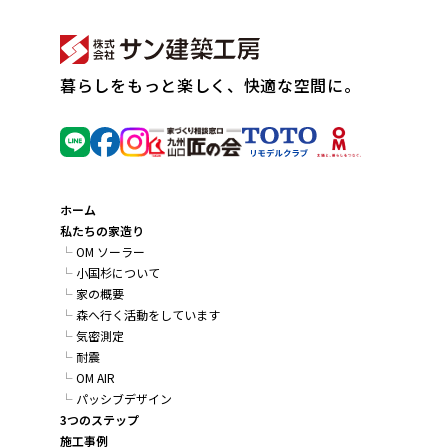
暮らしをもっと楽しく、快適な空間に。
ホーム
私たちの家造り
OM ソーラー
小国杉について
家の概要
森へ行く活動をしています
気密測定
耐震
OM AIR
パッシブデザイン
3つのステップ
施工事例