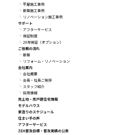
平屋施工事例
新築施工事例
リノベーション施工事例
サポート
アフターサービス
保証制度
20年保証（オプション）
ご依頼の流れ
新築
リフォーム・リノベーション
会社案内
会社概要
会長・社長ご挨拶
スタッフ紹介
採用情報
売土地・売戸建住宅情報
モデルハウス
家造りのスケジュール
住まい手の声
アフターサービス
ZEH普及目標・普及実績の公表