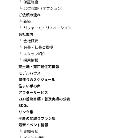
保証制度
20年保証（オプション）
ご依頼の流れ
新築
リフォーム・リノベーション
会社案内
会社概要
会長・社長ご挨拶
スタッフ紹介
採用情報
売土地・売戸建住宅情報
モデルハウス
家造りのスケジュール
住まい手の声
アフターサービス
ZEH普及目標・普及実績の公表
SDGs
リンク集
平屋の間取りプラン集
最新イベント情報
お知らせ
イベント予約