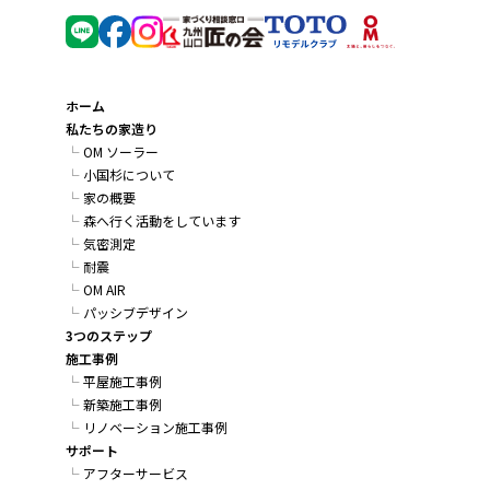
ホーム
私たちの家造り
OM ソーラー
小国杉について
家の概要
森へ行く活動をしています
気密測定
耐震
OM AIR
パッシブデザイン
3つのステップ
施工事例
平屋施工事例
新築施工事例
リノベーション施工事例
サポート
アフターサービス