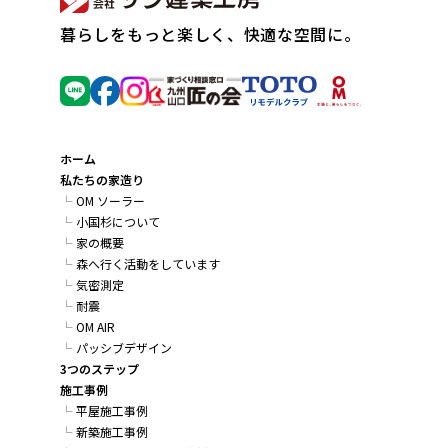
暮らしをもっと楽しく、快適な空間に。
ホーム
私たちの家造り
OM ソーラー
小国杉について
家の概要
森へ行く活動をしています
気密測定
耐震
OM AIR
パッシブデザイン
3つのステップ
施工事例
平屋施工事例
新築施工事例