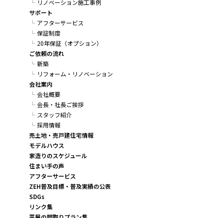
リノベーション施工事例
サポート
アフターサービス
保証制度
20年保証（オプション）
ご依頼の流れ
新築
リフォーム・リノベーション
会社案内
会社概要
会長・社長ご挨拶
スタッフ紹介
採用情報
売土地・売戸建住宅情報
モデルハウス
家造りのスケジュール
住まい手の声
アフターサービス
ZEH普及目標・普及実績の公表
SDGs
リンク集
平屋の間取りプラン集